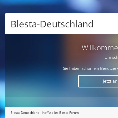
Blesta-Deutschland
Willkommen!
Um sch
Sie haben schon ein Benutzerk
Jetzt a
Blesta-Deutschland - Inoffizielles Blesta Forum