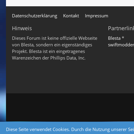
Datenschutzerklärung
Kontakt
Impressum
Hinweis
Partnerlin
Dieses Forum ist keine offizielle Webseite
Blesta
*
von Blesta, sondern ein eigenständiges
swiftmodde
Projekt. Blesta ist ein eingetragenes
Warenzeichen der Phillips Data, Inc.
Diese Seite verwendet Cookies. Durch die Nutzung unserer Seit