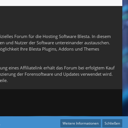
fizielles Forum für die Hosting Software Blesta. In diesem
en und Nutzer der Software untereinander austauschen.
glichkeit Ihre Blesta Plugins, Addons und Themes
zung eines Affiliatelink erhält das Forum bei erfolgtem Kauf
anzierung der Forensoftware und Updates verwendet wird.
ile.
.
Weitere Informationen
Schließen