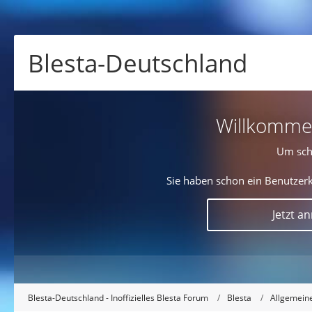
Blesta-Deutschland
Willkommen!
Um sch
Sie haben schon ein Benutzerk
Jetzt a
Blesta-Deutschland - Inoffizielles Blesta Forum
Blesta
Allgemein