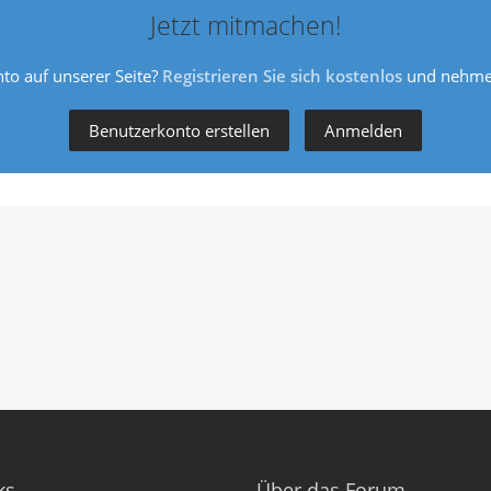
Jetzt mitmachen!
to auf unserer Seite?
Registrieren Sie sich kostenlos
und nehmen
Benutzerkonto erstellen
Anmelden
ks
Über das Forum