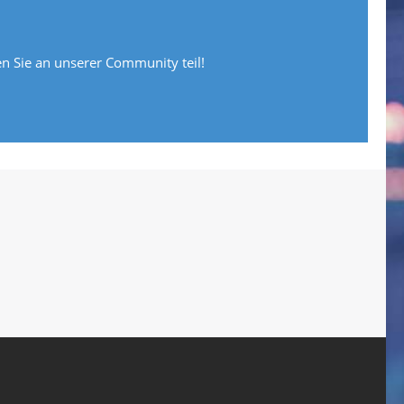
 Sie an unserer Community teil!