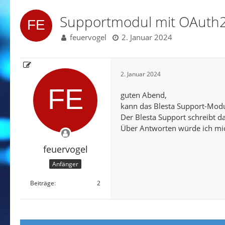
Supportmodul mit OAuth
feuervogel
2. Januar 2024
2. Januar 2024
guten Abend,
kann das Blesta Support-Modu
Der Blesta Support schreibt da
Über Antworten würde ich mic
feuervogel
Anfänger
Beiträge
2