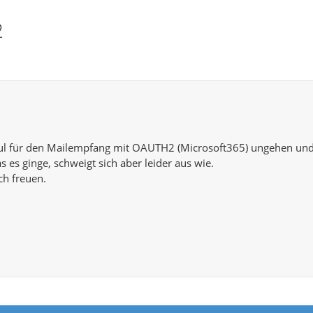
2
l für den Mailempfang mit OAUTH2 (Microsoft365) ungehen und f
s es ginge, schweigt sich aber leider aus wie.
h freuen.