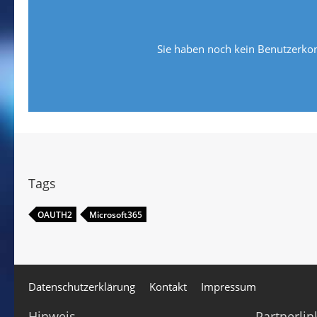
Sie haben noch kein Benutzerkon
Tags
OAUTH2
Microsoft365
Datenschutzerklärung
Kontakt
Impressum
Hinweis
Partnerlin