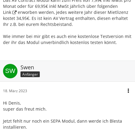
Das AV Contract Modul kann zum Preis von 7,99€ inkl MwSt pro
Monat oder für 69,95€ inkl MwSt jährlich über folgenden
Link
erworben werden, jedes weitere Jahr dieser Mietlizenz
kostet 34,95€. Es ist kein AV Vertrag enthalten, diesen erhaltet
Ihr z.B. bei eurem Rechtsbeistand.
Wie immer bei mir gibt es auch eine kostenlose Testversion mit
der ihr das Modul unverbindlich kostenlos testen könnt.
Swen
Anfänger
18. März 2023
Hi Denis,
super das freut mich.
Jetzt fehlt nur noch ein SEPA Modul, dann werde ich Blesta
installieren.