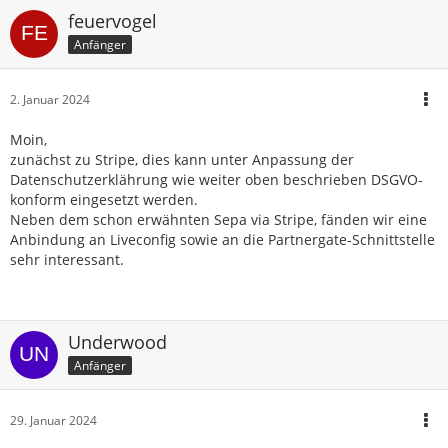
feuervogel
Anfänger
2. Januar 2024
Moin,
zunächst zu Stripe, dies kann unter Anpassung der
Datenschutzerklährung wie weiter oben beschrieben DSGVO-
konform eingesetzt werden.
Neben dem schon erwähnten Sepa via Stripe, fänden wir eine
Anbindung an Liveconfig sowie an die Partnergate-Schnittstelle
sehr interessant.
Underwood
Anfänger
29. Januar 2024