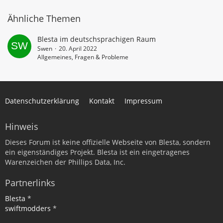
Ähnliche Themen
Blesta im deutschsprachigen Raum
Swen
20. April 2022
Allgemeines, Fragen & Probleme
Datenschutzerklärung
Kontakt
Impressum
Hinweis
Dieses Forum ist keine offizielle Webseite von Blesta, sondern
ein eigenständiges Projekt. Blesta ist ein eingetragenes
Warenzeichen der Phillips Data, Inc.
Partnerlinks
Blesta
*
swiftmodders
*